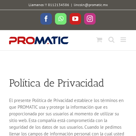
Skip
Llamanos !! 8112134586
|
lincoln@promatic.mx
to
content
Facebook
WhatsApp
YouTube
Instagram
Política de Privacidad
El presente Política de Privacidad establece los términos en
que PROMATIC usa y protege la información que es
proporcionada por sus usuarios al momento de utilizar su
sitio web. Esta compañía está comprometida con la
seguridad de los datos de sus usuarios. Cuando le pedimos
llenar los campos de información personal con la cual usted