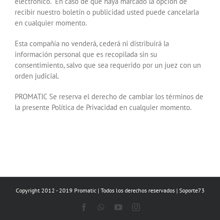
electrónico. En caso de que haya marcado la opción de
recibir nuestro boletín o publicidad usted puede cancelarla
en cualquier momento.
Esta compañía no venderá, cederá ni distribuirá la
información personal que es recopilada sin su
consentimiento, salvo que sea requerido por un juez con un
orden judicial.
PROMATIC Se reserva el derecho de cambiar los términos de
la presente Política de Privacidad en cualquier momento.
Copyright 2012 - 2019 Promatic | Todos los derechos reservados | Soporte73
Facebook
WhatsApp
YouTube
Instagram