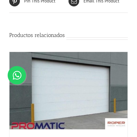
Pin This Product
Email This Product
Productos relacionados