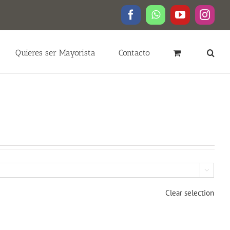
Facebook
WhatsApp
YouTube
Insta
Quieres ser Mayorista
Contacto

Clear selection