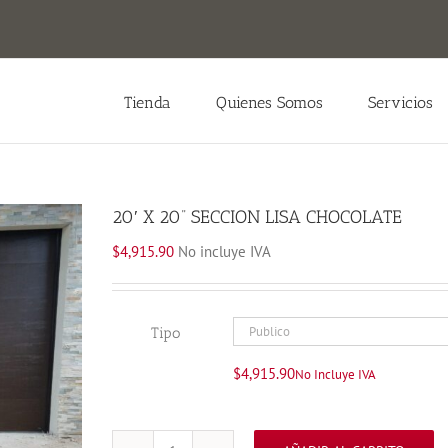
Tienda
Quienes Somos
Servicios
20′ X 20” SECCION LISA CHOCOLATE
$
4,915.90
No incluye IVA
Tipo
$
4,915.90
No Incluye IVA