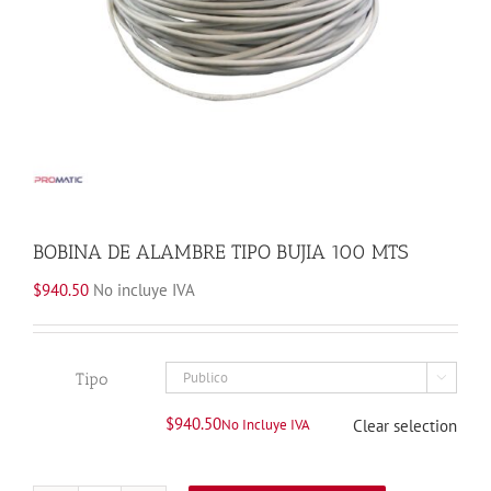
BOBINA DE ALAMBRE TIPO BUJIA 100 MTS
$
940.50
No incluye IVA
Tipo

$
940.50
No Incluye IVA
Clear selection