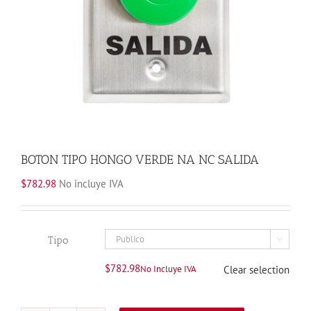
BOTON TIPO HONGO VERDE NA NC SALIDA
$
782.98
No incluye IVA
Tipo

$
782.98
No Incluye IVA
Clear selection