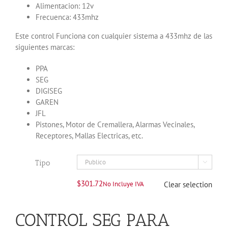
Alimentacion: 12v
Frecuenca: 433mhz
Este control Funciona con cualquier sistema a 433mhz de las
siguientes marcas:
PPA
SEG
DIGISEG
GAREN
JFL
Pistones, Motor de Cremallera, Alarmas Vecinales,
Receptores, Mallas Electricas, etc.
Tipo

$
301.72
No Incluye IVA
Clear selection
CONTROL SEG PARA