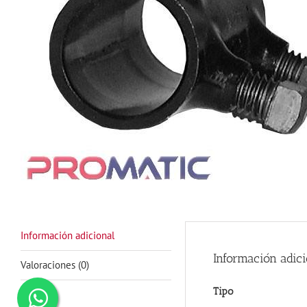
Información adicional
Información adici
Valoraciones (0)
Tipo