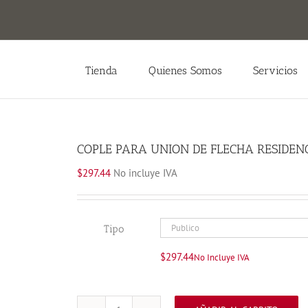
Tienda
Quienes Somos
Servicios
COPLE PARA UNION DE FLECHA RESIDEN
$
297.44
No incluye IVA
Tipo
$
297.44
No Incluye IVA