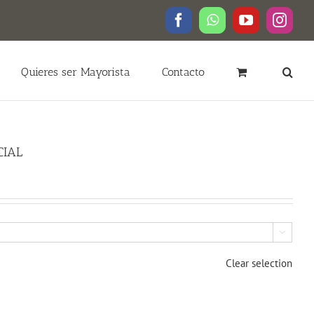
Facebook
WhatsApp
YouTube
Insta
Quieres ser Mayorista
Contacto
CIAL

Clear selection