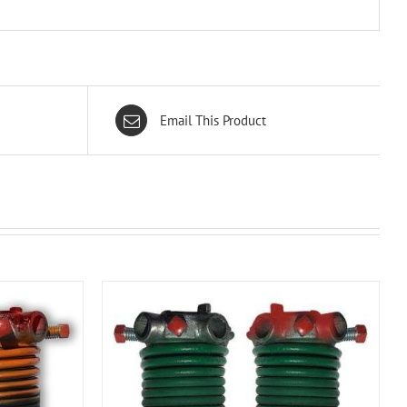
Email This Product