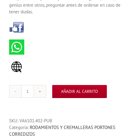
genius entre otros, preguntar antes de ordenar en caso de
tener dudas.
AÑADIR AL CARRITO
CREMALLERA
MOTORES
CORREDIZOS
DE
SKU:
VA6101.402-PUB
200X2.2X2.2
Categoría:
RODAMIENTOS Y CREMALLERAS PORTONES
CM
CORREDIZOS
PARA