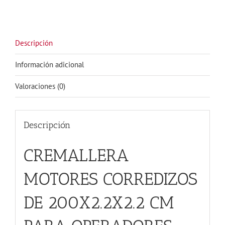
OPERADORES
SEG
MERIK
FAAC
Descripción
GENIUS
TRAMO
Información adicional
DE
2
Valoraciones (0)
METROS
cantidad
Descripción
CREMALLERA
MOTORES CORREDIZOS
DE 200X2.2X2.2 CM