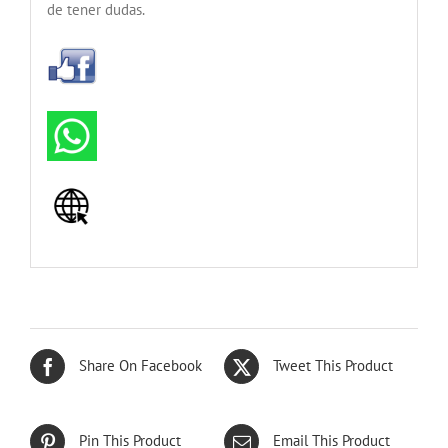
de tener dudas.
Share On Facebook
Tweet This Product
Pin This Product
Email This Product