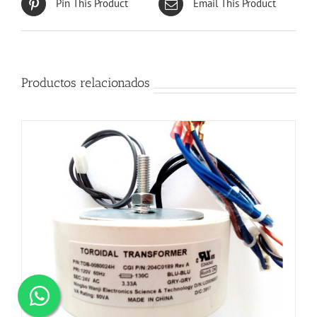
Pin This Product
Email This Product
Productos relacionados