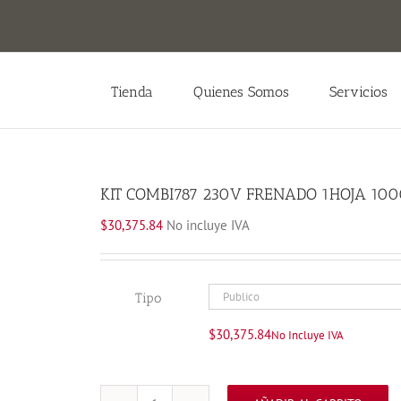
Tienda
Quienes Somos
Servicios
KIT COMBI787 230V FRENADO 1HOJA 10
$
30,375.84
No incluye IVA
Tipo
$
30,375.84
No Incluye IVA