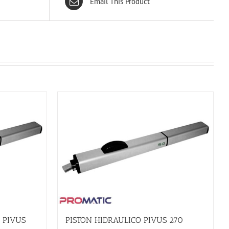
Email This Product
 PIVUS
PISTON HIDRAULICO PIVUS 270