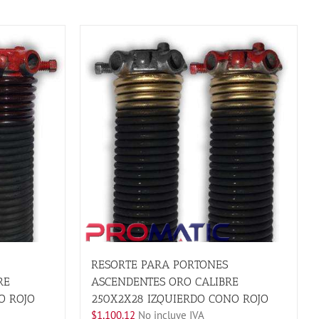
RESORTE PARA PORTONES
RE
ASCENDENTES ORO CALIBRE
O ROJO
250X2X28 IZQUIERDO CONO ROJO
$
1,100.12
No incluye IVA