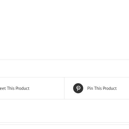
eet This Product
Pin This Product