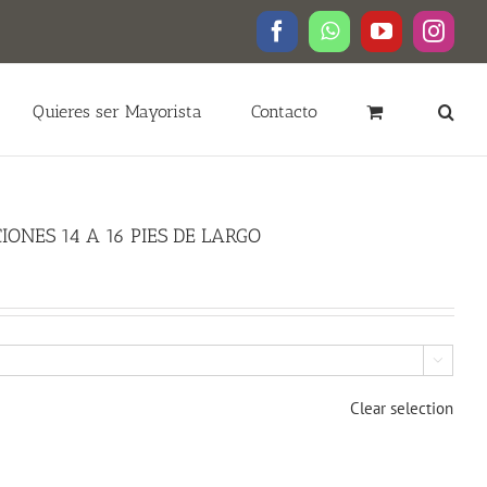
Facebook
WhatsApp
YouTube
Insta
Quieres ser Mayorista
Contacto
CIONES 14 A 16 PIES DE LARGO

Clear selection