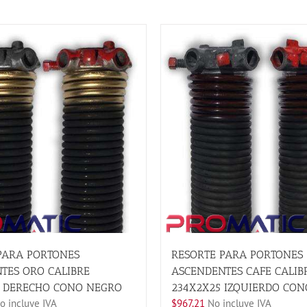
PARA PORTONES
RESORTE PARA PORTONES
TES ORO CALIBRE
ASCENDENTES CAFE CALIB
 DERECHO CONO NEGRO
234X2X25 IZQUIERDO CON
 incluye IVA
$
967.21
No incluye IVA