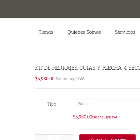
Tienda
Quienes Somos
Servicios
KIT DE HERRAJES, GUIAS Y FLECHA 4 SEC
$
3,980.00
No incluye IVA
Tipo
$
3,980.00
No Incluye IVA