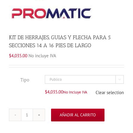
KIT DE HERRAJES, GUIAS Y FLECHA PARA 5
SECCIONES 14 A 16 PIES DE LARGO
$
4,035.00
No incluye IVA
Tipo

$
4,035.00
No Incluye IVA
Clear selection
AÑADIR AL CARRITO
KIT
DE
HERRAJES,