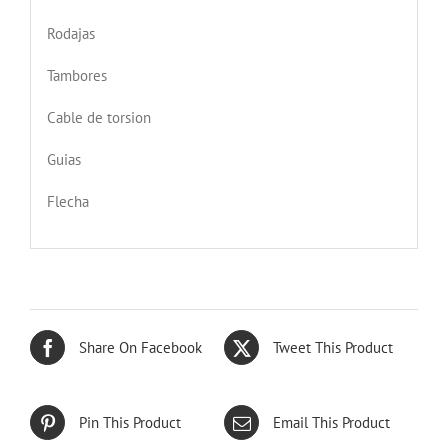
Rodajas
Tambores
Cable de torsion
Guias
Flecha
Share On Facebook
Tweet This Product
Pin This Product
Email This Product