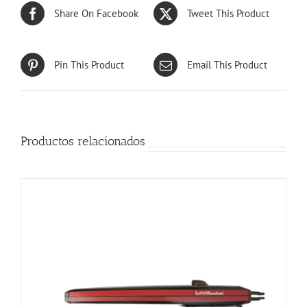
Share On Facebook
Tweet This Product
Pin This Product
Email This Product
Productos relacionados