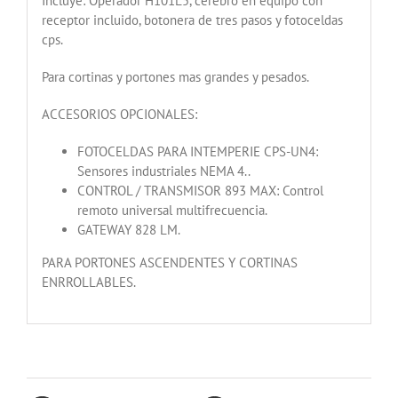
Incluye: Operador H101L5, cerebro en equipo con
receptor incluido, botonera de tres pasos y fotoceldas
cps.
Para cortinas y portones mas grandes y pesados.
ACCESORIOS OPCIONALES:
FOTOCELDAS PARA INTEMPERIE CPS-UN4:
Sensores industriales NEMA 4..
CONTROL / TRANSMISOR 893 MAX: Control
remoto universal multifrecuencia.
GATEWAY 828 LM.
PARA PORTONES ASCENDENTES Y CORTINAS
ENRROLLABLES.