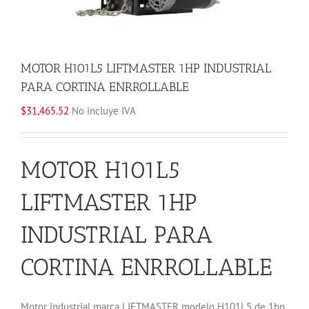
MOTOR H101L5 LIFTMASTER 1HP INDUSTRIAL
PARA CORTINA ENRROLLABLE
$
31,465.52
No incluye IVA
MOTOR H101L5
LIFTMASTER 1HP
INDUSTRIAL PARA
CORTINA ENRROLLABLE
Motor industrial marca LIFTMASTER modelo H101L5 de 1hp.