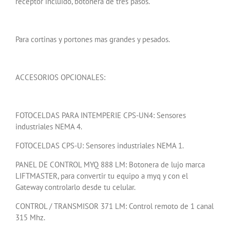
receptor incluido, botonera de tres pasos.
Para cortinas y portones mas grandes y pesados.
ACCESORIOS OPCIONALES:
FOTOCELDAS PARA INTEMPERIE CPS-UN4: Sensores
industriales NEMA 4.
FOTOCELDAS CPS-U: Sensores industriales NEMA 1.
PANEL DE CONTROL MYQ 888 LM: Botonera de lujo marca
LIFTMASTER, para convertir tu equipo a myq y con el
Gateway controlarlo desde tu celular.
CONTROL / TRANSMISOR 371 LM: Control remoto de 1 canal
315 Mhz.