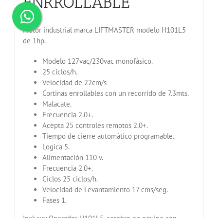
ENRROLLABLE
Motor industrial marca LIFTMASTER modelo H101L5
de 1hp.
Modelo 127vac/230vac monofásico.
25 ciclos/h.
Velocidad de 22cm/s
Cortinas enrollables con un recorrido de 7.3mts.
Malacate.
Frecuencia 2.0+.
Acepta 25 controles remotos 2.0+.
Tiempo de cierre automático programable.
Logica 5.
Alimentación 110 v.
Frecuencia 2.0+.
Ciclos 25 ciclos/h.
Velocidad de Levantamiento 17 cms/seg.
Fases 1.