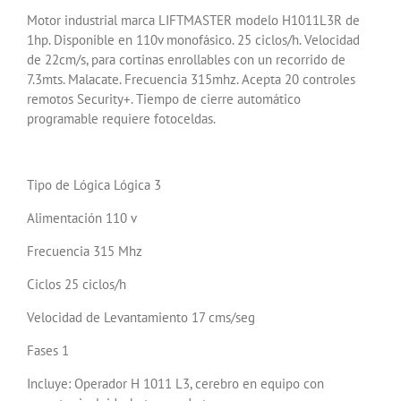
Motor industrial marca LIFTMASTER modelo H1011L3R de
1hp. Disponible en 110v monofásico. 25 ciclos/h. Velocidad
de 22cm/s, para cortinas enrollables con un recorrido de
7.3mts. Malacate. Frecuencia 315mhz. Acepta 20 controles
remotos Security+. Tiempo de cierre automático
programable requiere fotoceldas.
Tipo de Lógica Lógica 3
Alimentación 110 v
Frecuencia 315 Mhz
Ciclos 25 ciclos/h
Velocidad de Levantamiento 17 cms/seg
Fases 1
Incluye: Operador H 1011 L3, cerebro en equipo con