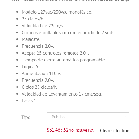
Modelo 127vac/230vac monofásico.
25 ciclos/h.
Velocidad de 22cm/s
Cortinas enrollables con un recorrido de 7.3mts.
Malacate.
Frecuencia 2.0+.
Acepta 25 controles remotos 2.0+.
Tiempo de cierre automático programable.
Logica 5.
Alimentación 110 v.
Frecuencia 2.0+.
Ciclos 25 ciclos/h.
Velocidad de Levantamiento 17 cms/seg.
Fases 1.
Tipo

$
31,465.52
No Incluye IVA
Clear selection