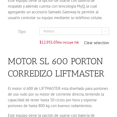
Este equipo tiene la opción de usarse con batería de
respaldo y además cuenta con tencologia MyQ, la cual
agregando un accesorio llamado Gateway le permite al
usuario controlar su equipo mediante su teléfono celular.
Tipo

$
12,931.03
No Incluye IVA
Clear selection
MOTOR SL 600 PORTON
CORREDIZO LIFTMASTER
El motor sl 600 de LIFTMASTER esta diseñado para portones
de uso rudo por su motor de corriente directa, teniendo la
capacidad de tener hasta 50 ciclos por hora y soportar
portones de hasta 800 kg con buenos rodamientos.
Este equipo tiene la opción de usarse con batería de