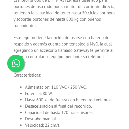
El motor sl 600 de LIFTMASTER esta diseñado para
portones de uso rudo por su motor de corriente directa,
teniendo la capacidad de tener hasta 50 ciclos por hora
y soportar portones de hasta 800 kg con buenos
rodamientos.
Este equipo tiene la opción de usarse con batería de
respaldo y además cuenta con tencologia MyQ, la cual
agregando un accesorio llamado Gateway le permite al
usuario controlar su equipo mediante su teléfono
celular.
Caracteristicas:
Alimentacion: 110 VAC / 230 VAC.
Potencia: 80 W.
Hasta 600 kg de fuerza con bueno rodamientos.
Desaceleracion al final del recorrido.
Capacidad de hasta 120 transmisores.
Destrabe manual.
Velocidad: 22 cm/s.