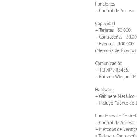
Funciones
– Control de Acceso.
Capacidad
– Tarjetas 30,000
– Contraseñas 30,00
– Eventos 100,000
(Memoria de Eventos 
Comunicación
– TCP/IP y RS485.
– Entrada Wiegand Mu
Hardware
– Gabinete Metálico.
– Incluye Fuente de 1
Funciones de Control
– Control de Acceso p
– Métodos de Verific
• Tarjeta + Contrase