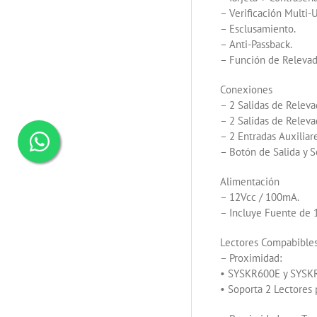
– Verificación Multi-U
– Esclusamiento.
– Anti-Passback.
– Función de Relevad
Conexiones
– 2 Salidas de Rele
– 2 Salidas de Relev
– 2 Entradas Auxiliare
– Botón de Salida y S
Alimentación
– 12Vcc / 100mA.
– Incluye Fuente de 
Lectores Compabible
– Proximidad:
• SYSKR600E y SYSK
• Soporta 2 Lectores 