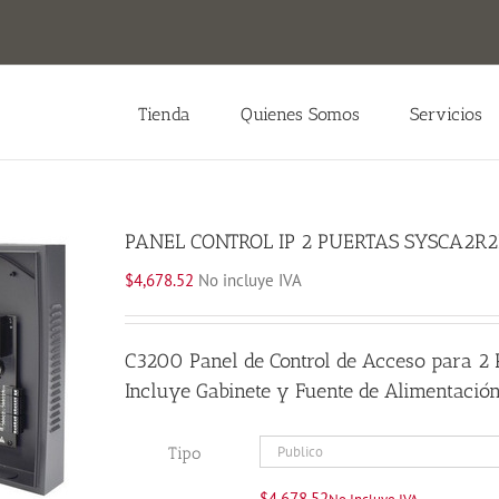
Tienda
Quienes Somos
Servicios
PANEL CONTROL IP 2 PUERTAS SYSCA2R
$
4,678.52
No incluye IVA
C3200 Panel de Control de Acceso para 2 
Incluye Gabinete y Fuente de Alimentaci
Tipo
$
4,678.52