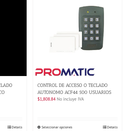
CLADO
CONTROL DE ACCESO O TECLADO
CO
AUTONOMO ACF44 500 USUARIOS
$
1,808.84
No incluye IVA
Este
Details
Seleccionar opciones
Details