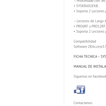
– Proximidad con Tec
• SYSKR602EKB.
• Soporta 2 Lectores 
– Lectores de Largo 
• PRO6RF y PRO12RF
• Soporta 2 Lectores 
Compatibilidad
Software ZKAccess3.
FICHA TECNICA – S
MANUAL DE INSTALA
Siguenos en facebook
Contactanos: