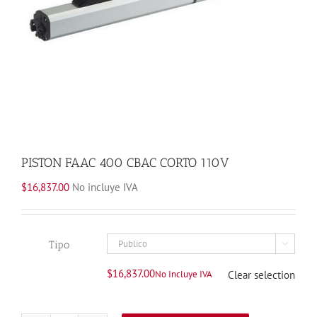
PISTON FAAC 400 CBAC CORTO 110V
$
16,837.00
No incluye IVA
Tipo

$
16,837.00
No Incluye IVA
Clear selection