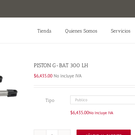
Tienda
Quienes Somos
Servicios
PISTON G-BAT 300 LH
$
6,435.00
No incluye IVA
Tipo
$
6,435.00
No Incluye IVA