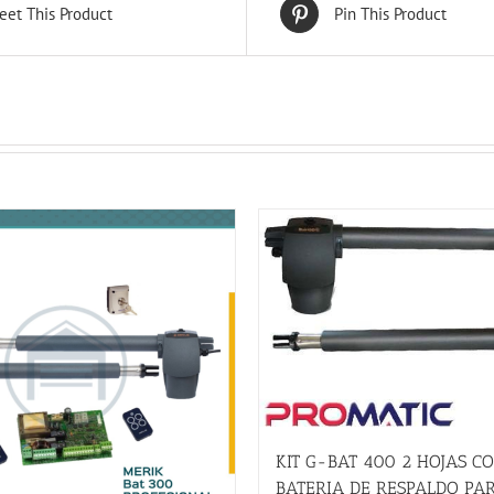
eet This Product
Pin This Product
KIT G-BAT 400 2 HOJAS C
BATERIA DE RESPALDO PA