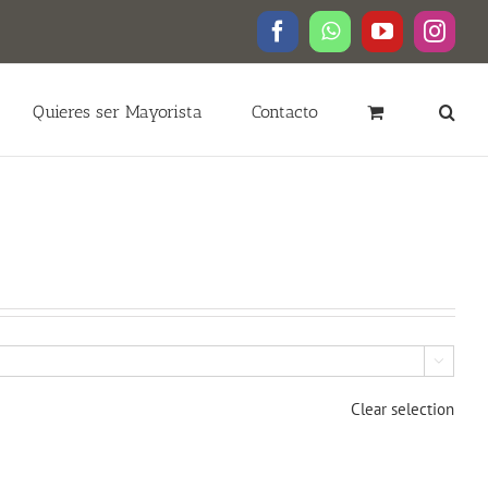
Facebook
WhatsApp
YouTube
Insta
Quieres ser Mayorista
Contacto

Clear selection