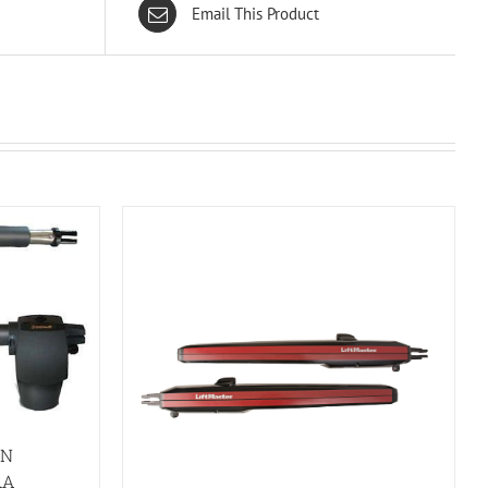
Email This Product
ON
RA