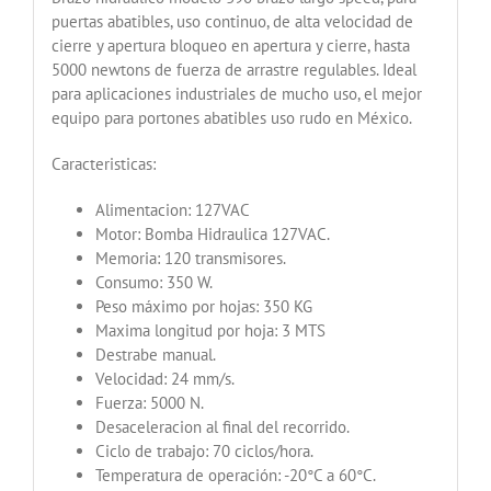
puertas abatibles, uso continuo, de alta velocidad de
cierre y apertura bloqueo en apertura y cierre, hasta
5000 newtons de fuerza de arrastre regulables. Ideal
para aplicaciones industriales de mucho uso, el mejor
equipo para portones abatibles uso rudo en México.
Caracteristicas:
Alimentacion: 127VAC
Motor: Bomba Hidraulica 127VAC.
Memoria: 120 transmisores.
Consumo: 350 W.
Peso máximo por hojas: 350 KG
Maxima longitud por hoja: 3 MTS
Destrabe manual.
Velocidad: 24 mm/s.
Fuerza: 5000 N.
Desaceleracion al final del recorrido.
Ciclo de trabajo: 70 ciclos/hora.
Temperatura de operación: -20°C a 60°C.