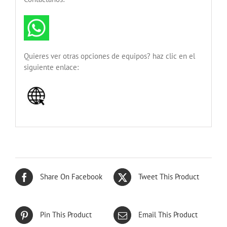
Quieres ver otras opciones de equipos? haz clic en el
siguiente enlace:
Share On Facebook
Tweet This Product
Pin This Product
Email This Product