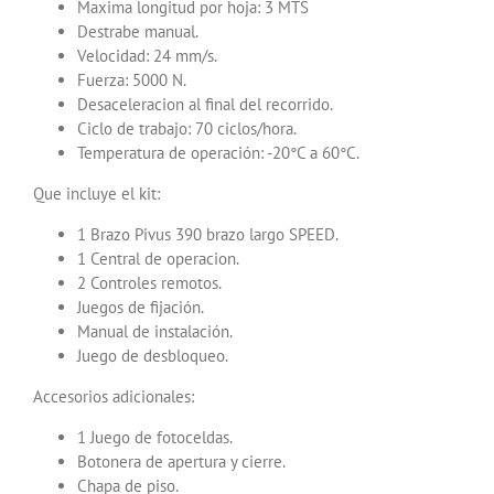
Maxima longitud por hoja: 3 MTS
Destrabe manual.
Velocidad: 24 mm/s.
Fuerza: 5000 N.
Desaceleracion al final del recorrido.
Ciclo de trabajo: 70 ciclos/hora.
Temperatura de operación: -20°C a 60°C.
Que incluye el kit:
1 Brazo Pivus 390 brazo largo SPEED.
1 Central de operacion.
2 Controles remotos.
Juegos de fijación.
Manual de instalación.
Juego de desbloqueo.
Accesorios adicionales:
1 Juego de fotoceldas.
Botonera de apertura y cierre.
Chapa de piso.