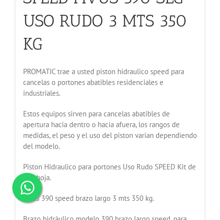
USO RUDO 3 MTS 350
KG
PROMATIC trae a usted piston hidraulico speed para
cancelas o portones abatibles residenciales e
industriales.
Estos equipos sirven para cancelas abatibles de
apertura hacia dentro o hacia afuera, los rangos de
medidas, el peso y el uso del piston varian dependiendo
del modelo.
Piston Hidraulico para portones Uso Rudo SPEED Kit de
una hoja.
Pivus 390 speed brazo largo 3 mts 350 kg.
Brazo hidráulico modelo 390 brazo largo speed, para