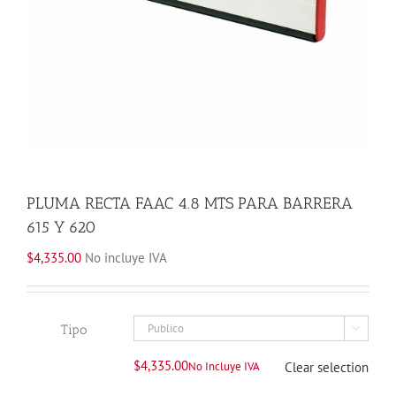
PLUMA RECTA FAAC 4.8 MTS PARA BARRERA
615 Y 620
$
4,335.00
No incluye IVA
Tipo

$
4,335.00
No Incluye IVA
Clear selection