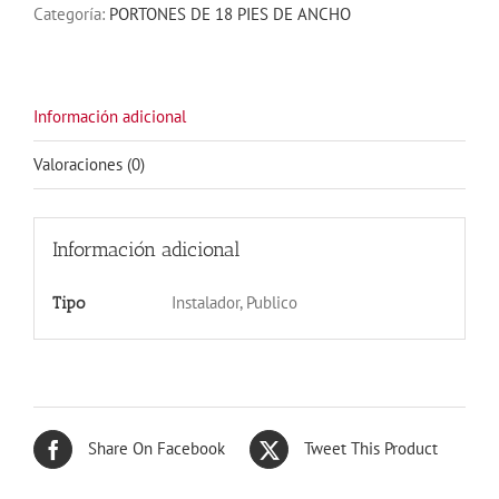
Categoría:
PORTONES DE 18 PIES DE ANCHO
OSCURO
18X7
cantidad
Información adicional
Valoraciones (0)
Información adicional
Instalador, Publico
Tipo
Share On Facebook
Tweet This Product