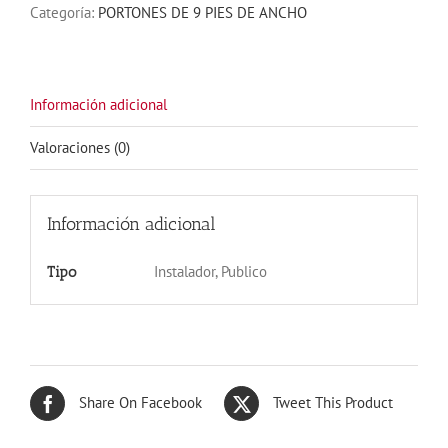
Categoría:
PORTONES DE 9 PIES DE ANCHO
OSCURO
9X7
cantidad
Información adicional
Valoraciones (0)
Información adicional
Instalador, Publico
Tipo
Share On Facebook
Tweet This Product