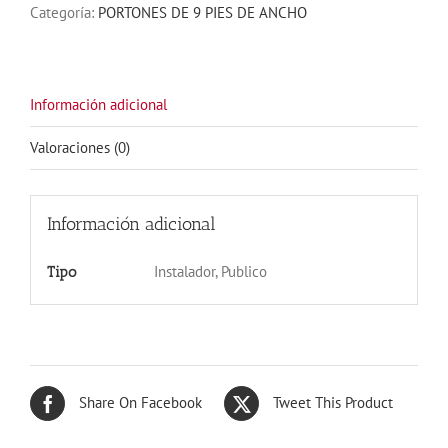
Categoría:
PORTONES DE 9 PIES DE ANCHO
OSCURO
9X8
cantidad
Información adicional
Valoraciones (0)
Información adicional
Instalador, Publico
Tipo
Share On Facebook
Tweet This Product