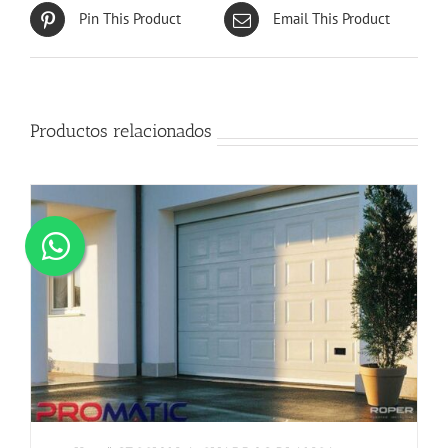
Pin This Product
Email This Product
Productos relacionados