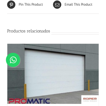
Pin This Product
Email This Product
Productos relacionados