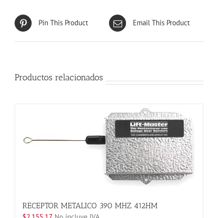
Pin This Product
Email This Product
Productos relacionados
RECEPTOR METALICO 390 MHZ 412HM
$
2,155.17
No incluye IVA