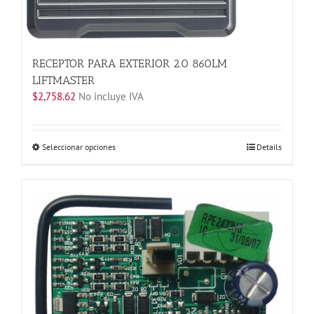
RECEPTOR PARA EXTERIOR 2.0 860LM
LIFTMASTER
$
2,758.62
No incluye IVA
Este
Seleccionar opciones
Details
producto
tiene
múltiples
variantes.
Las
opciones
se
pueden
elegir
en