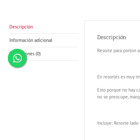
Descripción
Descripción
Información adicional
Resorte para porton a
Valoraciones (0)
En resortes es muy im
Esto porque no hay ca
no se preocupe, marqu
Incluye: Resorte lado