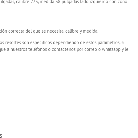
ulgadas, calibre 273, medida 38 pulgadas lado izquierdo con cono
ión correcta del que se necesita, calibre y medida.
os resortes son específicos dependiendo de estos parámetros, si
que a nuestros teléfonos o contactenos por correo o whatsapp y le
S