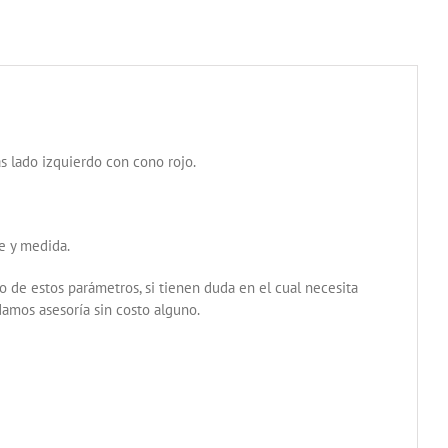
s lado izquierdo con cono rojo.
re y medida.
 de estos parámetros, si tienen duda en el cual necesita
amos asesoría sin costo alguno.