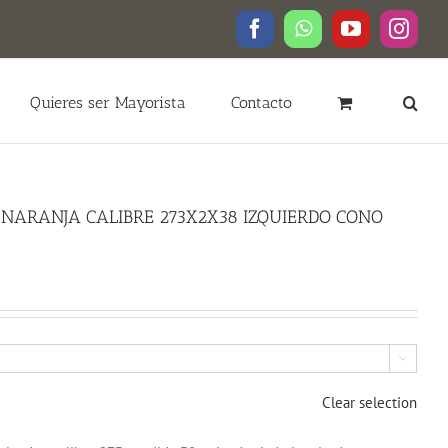
Facebook
WhatsApp
YouTube
Insta
Quieres ser Mayorista
Contacto
NARANJA CALIBRE 273X2X38 IZQUIERDO CONO

Clear selection