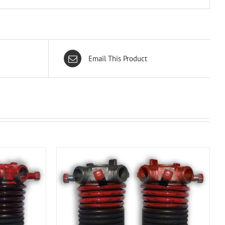
Email This Product