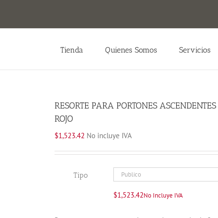
Tienda
Quienes Somos
Servicios
RESORTE PARA PORTONES ASCENDENTES 
ROJO
$
1,523.42
No incluye IVA
Tipo
$
1,523.42
No Incluye IVA