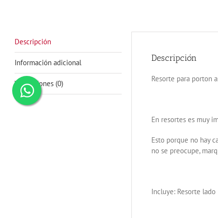
Descripción
Descripción
Información adicional
Resorte para porton a
Valoraciones (0)
En resortes es muy im
Esto porque no hay ca
no se preocupe, marqu
Incluye: Resorte lado