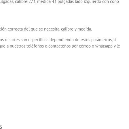
ulgadas, calibre 273, medida 43 pulgadas lado izquierdo con cono
ión correcta del que se necesita, calibre y medida.
os resortes son específicos dependiendo de estos parámetros, si
que a nuestros teléfonos o contactenos por correo o whatsapp y le
S