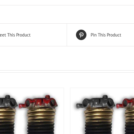
eet This Product
Pin This Product