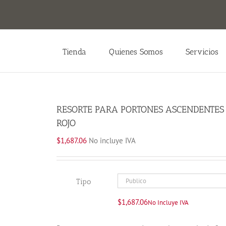
Tienda
Quienes Somos
Servicios
RESORTE PARA PORTONES ASCENDENTES 
ROJO
$
1,687.06
No incluye IVA
Tipo
$
1,687.06
No Incluye IVA