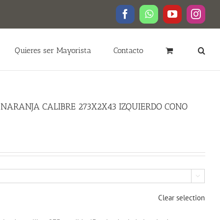
Facebook
WhatsApp
YouTube
Insta
Quieres ser Mayorista
Contacto
NARANJA CALIBRE 273X2X43 IZQUIERDO CONO

Clear selection