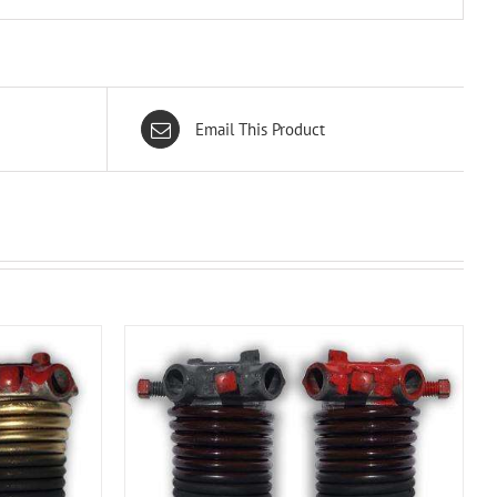
Email This Product