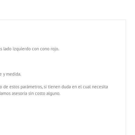
s lado izquierdo con cono rojo.
re y medida.
 de estos parámetros, si tienen duda en el cual necesita
amos asesoría sin costo alguno.