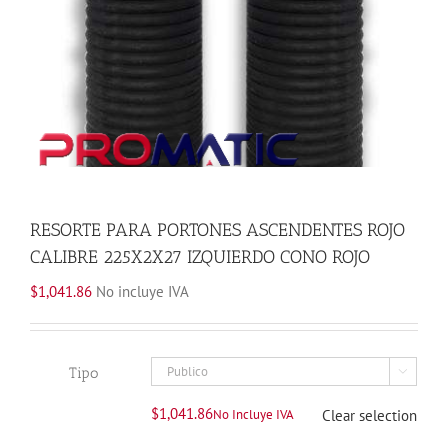
RESORTE PARA PORTONES ASCENDENTES ROJO
CALIBRE 225X2X27 IZQUIERDO CONO ROJO
$
1,041.86
No incluye IVA
Tipo

$
1,041.86
No Incluye IVA
Clear selection