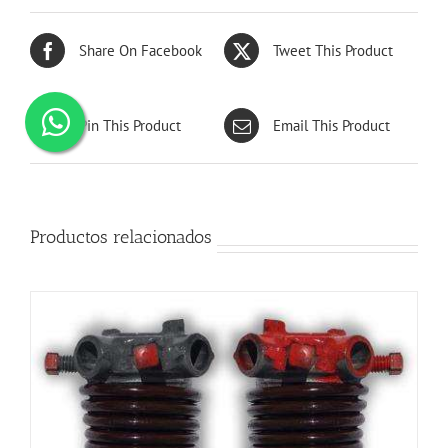
Share On Facebook
Tweet This Product
Pin This Product
Email This Product
Productos relacionados