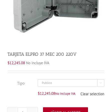
TARJETA ELPRO 37 MEC 200 220V
$
12,245.08
No incluye IVA
Tipo

$
12,245.08
No Incluye IVA
Clear selection