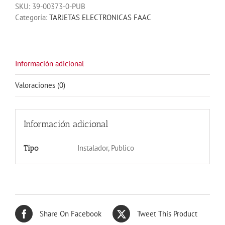
SKU:
39-00373-0-PUB
1PH
Categoría:
TARJETAS ELECTRONICAS FAAC
780D
cantidad
Información adicional
Valoraciones (0)
Información adicional
Instalador, Publico
Tipo
Share On Facebook
Tweet This Product