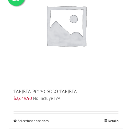
TARJETA PC170 SOLO TARJETA
$
2,649.90
No incluye IVA
Este
Seleccionar opciones
Details
producto