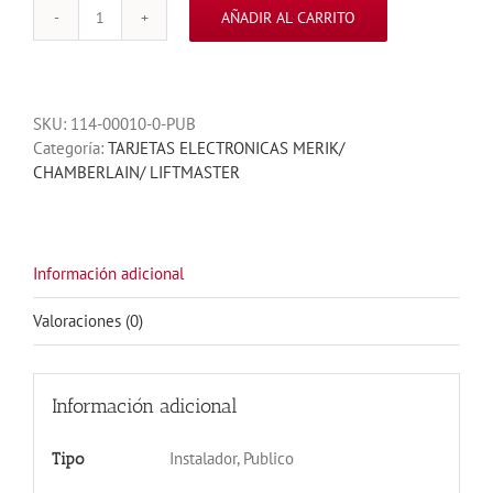
AÑADIR AL CARRITO
TARJETA
PC170
COMPLETA
cantidad
SKU:
114-00010-0-PUB
Categoría:
TARJETAS ELECTRONICAS MERIK/
CHAMBERLAIN/ LIFTMASTER
Información adicional
Valoraciones (0)
Información adicional
Instalador, Publico
Tipo