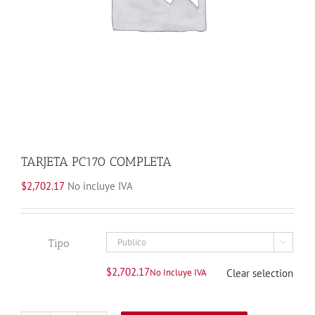
TARJETA PC170 COMPLETA
$
2,702.17
No incluye IVA
Tipo

$
2,702.17
No Incluye IVA
Clear selection