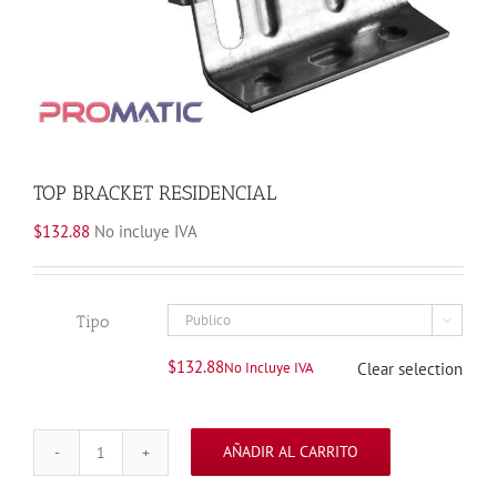
TOP BRACKET RESIDENCIAL
$
132.88
No incluye IVA
Tipo

$
132.88
No Incluye IVA
Clear selection
AÑADIR AL CARRITO
TOP
BRACKET