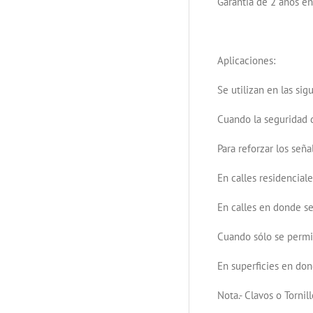
Garantía de 2 años en
Aplicaciones:
Se utilizan en las sig
Cuando la seguridad d
Para reforzar los señ
En calles residencial
En calles en donde se
Cuando sólo se permi
En superficies en don
Nota.- Clavos o Tornil