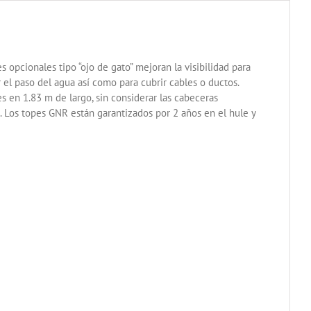
 opcionales tipo “ojo de gato” mejoran la visibilidad para
r el paso del agua así como para cubrir cables o ductos.
s en 1.83 m de largo, sin considerar las cabeceras
o. Los topes GNR están garantizados por 2 años en el hule y