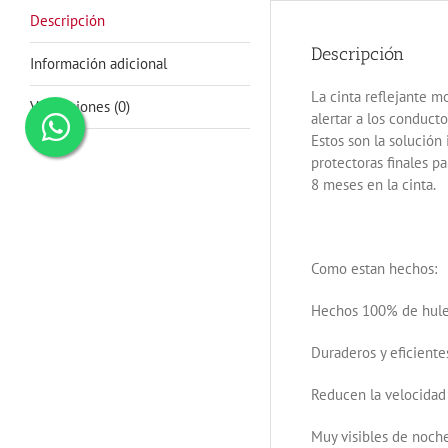
Descripción
Descripción
Información adicional
La cinta reflejante m
Valoraciones (0)
alertar a los conduct
Estos son la solución
protectoras finales p
8 meses en la cinta.
Como estan hechos:
Hechos 100% de hule 
Duraderos y eficiente
Reducen la velocida
Muy visibles de noche