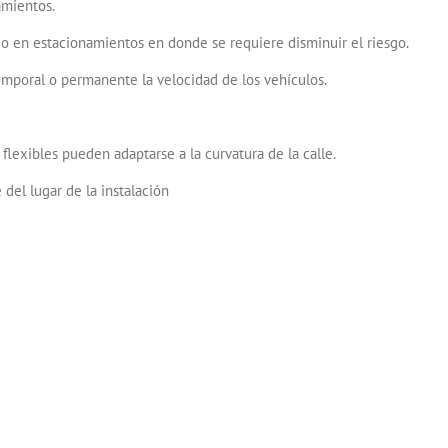
amientos.
s o en estacionamientos en donde se requiere disminuir el riesgo.
emporal o permanente la velocidad de los vehículos.
lexibles pueden adaptarse a la curvatura de la calle.
 del lugar de la instalación