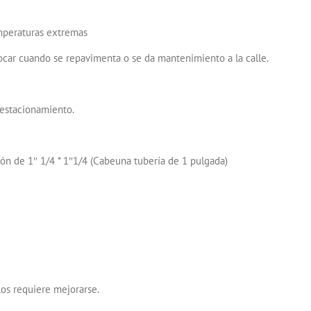
emperaturas extremas
car cuando se repavimenta o se da mantenimiento a la calle.
 estacionamiento.
ón de 1″ 1/4 * 1″1/4 (Cabeuna tubería de 1 pulgada)
los requiere mejorarse.