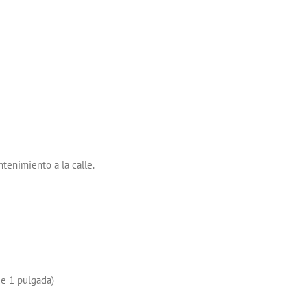
enimiento a la calle.
de 1 pulgada)