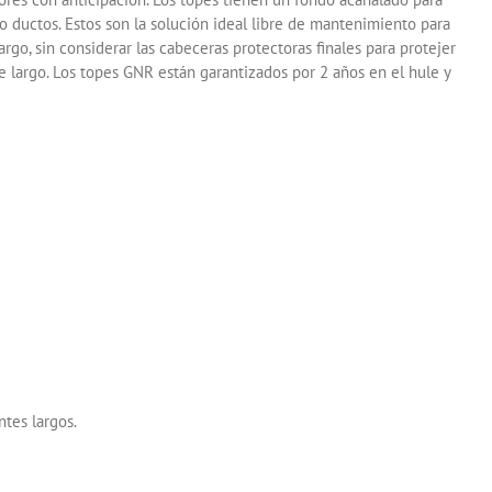
 o ductos. Estos son la solución ideal libre de mantenimiento para
rgo, sin considerar las cabeceras protectoras finales para protejer
e largo. Los topes GNR están garantizados por 2 años en el hule y
ntes largos.