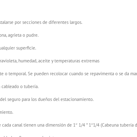
talarse por secciones de diferentes largos.
na, agrieta o pudre.
alquier superficie.
ltravioleta, humedad, aceite y temperaturas extremas
te o temporal. Se pueden recolocar cuando se repavimenta o se da mant
 cableado o tubería.
del seguro para los dueños del estacionamiento.
miento.
 cada canal tienen una dimensión de 1″ 1/4 * 1″1/4 (Cabeuna tubería 