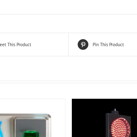
eet This Product
Pin This Product