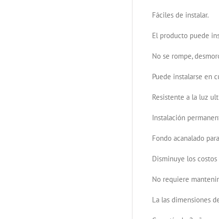
Fáciles de instalar.
El producto puede ins
No se rompe, desmoro
Puede instalarse en cu
Resistente a la luz u
Instalación permanen
Fondo acanalado para
Disminuye los costos 
No requiere manteni
La las dimensiones de