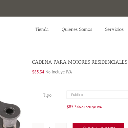
Tienda
Quienes Somos
Servicios
CADENA PARA MOTORES RESIDENCIALES
$
85.34
No incluye IVA
Tipo
$
85.34
No Incluye IVA