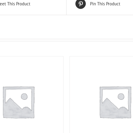
eet This Product
Pin This Product