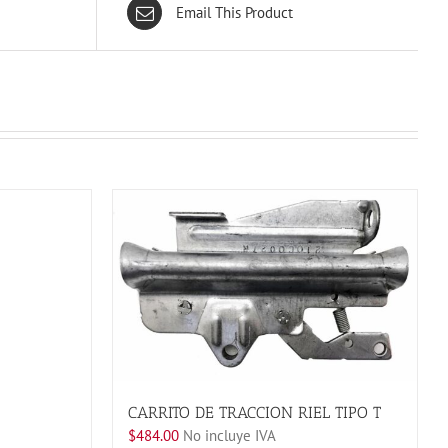
Email This Product
CARRITO DE TRACCION RIEL TIPO T
$
484.00
No incluye IVA