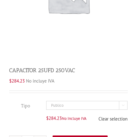
CAPACITOR 25UFD 250VAC
$
284.23
No incluye IVA
Tipo

$
284.23
No Incluye IVA
Clear selection