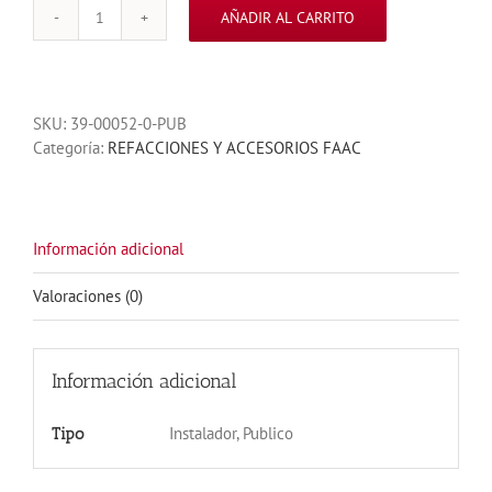
AÑADIR AL CARRITO
CAPACITOR
25UFD
250VAC
cantidad
SKU:
39-00052-0-PUB
Categoría:
REFACCIONES Y ACCESORIOS FAAC
Información adicional
Valoraciones (0)
Información adicional
Instalador, Publico
Tipo