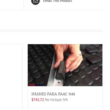
Email This Product
IMANES PARA FAAC 844
$
742.72
No incluye IVA