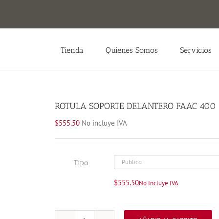
Tienda
Quienes Somos
Servicios
ROTULA SOPORTE DELANTERO FAAC 400
$
555.50
No incluye IVA
Tipo
$
555.50
No Incluye IVA