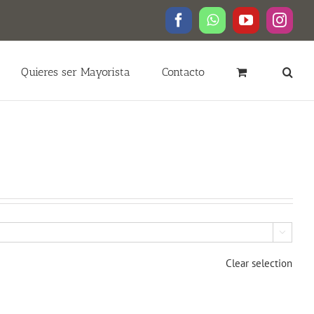
Facebook
WhatsApp
YouTube
Insta
Quieres ser Mayorista
Contacto

Clear selection