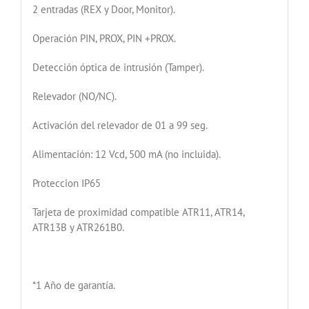
2 entradas (REX y Door, Monitor).
Operación PIN, PROX, PIN +PROX.
Detección óptica de intrusión (Tamper).
Relevador (NO/NC).
Activación del relevador de 01 a 99 seg.
Alimentación: 12 Vcd, 500 mA (no incluida).
Proteccion IP65
Tarjeta de proximidad compatible ATR11, ATR14,
ATR13B y ATR261B0.
*1 Año de garantía.