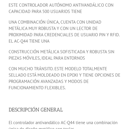
ESTE CONTROLADOR AUTÓNOMO ANTIVANDÁLICO CON
CAPACIDAD PARA 500 USUARIOS TIENE
UNA COMBINACIÓN ÚNICA, CUENTA CON UNIDAD
METÁLICA MUY ROBUSTA Y CON UN LECTOR DE
PROXIMIDAD PARA CREDENCIALES DE USUARIO PIN Y RFID.
EL AC-Q44 TIENE UNA
CONSTRUCCIÓN METÁLICA SOFISTICADA Y ROBUSTA SIN
PIEZAS MÓVILES, IDEAL PARA ENTORNOS
CON MUCHO TRÁNSITO. ESTE MODELO TOTALMENTE
SELLADO ESTÁ MOLDEADO EN EPOXI Y TIENE OPCIONES DE
PROGRAMACIÓN AVANZADAS Y MODOS DE
FUNCIONAMIENTO FLEXIBLES.
DESCRIPCIÓN GENERAL
El controlador antivandálico AC-Q44 tiene una combinación
única de diseño metálico con teclas