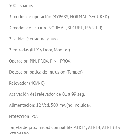
500 usuarios.
3 modos de operación (BYPASS, NORMAL, SECURED).
3 modos de usuario (NORMAL, SECURE, MASTER).
2 salidas (cerradura y aux).
2 entradas (REX y Door, Monitor).
Operación PIN, PROX, PIN +PROX.
Detección óptica de intrusión (Tamper).
Relevador (NO/NC).
Activación del relevador de 01 a 99 seg.
Alimentación: 12 Vcd, 500 mA (no incluida).
Proteccion IP65
Tarjeta de proximidad compatible ATR11, ATR14, ATR13B y
ATR261B0.