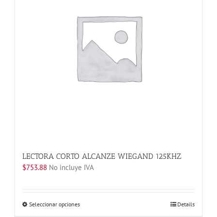
LECTORA CORTO ALCANZE WIEGAND 125KHZ
$
753.88
No incluye IVA
Este
Seleccionar opciones
Details
producto