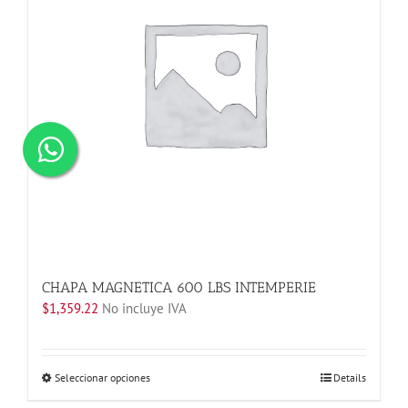
CHAPA MAGNETICA 600 LBS INTEMPERIE
$
1,359.22
No incluye IVA
Este
Seleccionar opciones
Details
producto