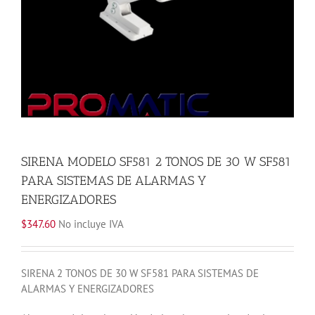
SIRENA MODELO SF581 2 TONOS DE 30 W SF581
PARA SISTEMAS DE ALARMAS Y
ENERGIZADORES
$
347.60
No incluye IVA
SIRENA 2 TONOS DE 30 W SF581 PARA SISTEMAS DE
ALARMAS Y ENERGIZADORES