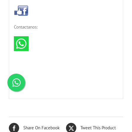
Contactanos:
Share On Facebook
Tweet This Product