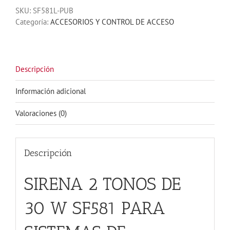
SKU:
SF581L-PUB
TONOS
Categoría:
ACCESORIOS Y CONTROL DE ACCESO
DE
30
W
SF581
PARA
Descripción
SISTEMAS
DE
Información adicional
ALARMAS
Y
Valoraciones (0)
ENERGIZADORES
cantidad
Descripción
SIRENA 2 TONOS DE
30 W SF581 PARA