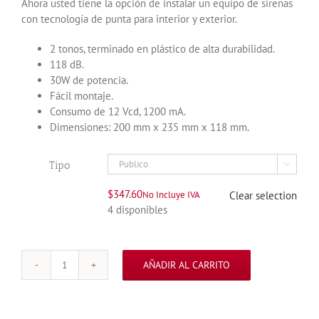
Ahora usted tiene la opción de instalar un equipo de sirenas
con tecnología de punta para interior y exterior.
2 tonos, terminado en plástico de alta durabilidad.
118 dB.
30W de potencia.
Fácil montaje.
Consumo de 12 Vcd, 1200 mA.
Dimensiones: 200 mm x 235 mm x 118 mm.
Tipo

$
347.60
No Incluye IVA
Clear selection
4 disponibles
AÑADIR AL CARRITO
SIRENA
MODELO
SF581
2