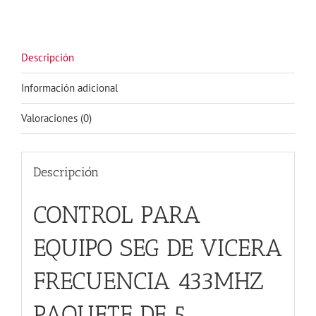
FRECUENCIA
433MHZ
PAQUETE
DE
Descripción
5
CONTROLES
Información adicional
cantidad
Valoraciones (0)
Descripción
CONTROL PARA
EQUIPO SEG DE VICERA
FRECUENCIA 433MHZ
PAQUETE DE 5