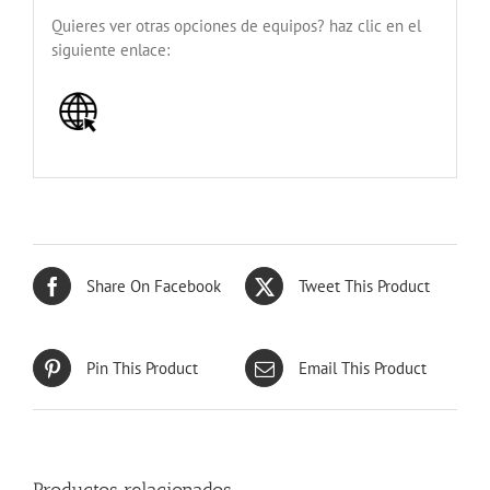
Quieres ver otras opciones de equipos? haz clic en el
siguiente enlace:
Share On Facebook
Tweet This Product
Pin This Product
Email This Product