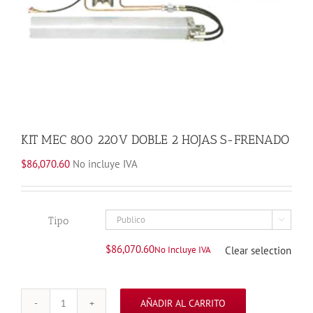
KIT MEC 800 220V DOBLE 2 HOJAS S-FRENADO
$
86,070.60
No incluye IVA
Tipo

$
86,070.60
No Incluye IVA
Clear selection
AÑADIR AL CARRITO
KIT