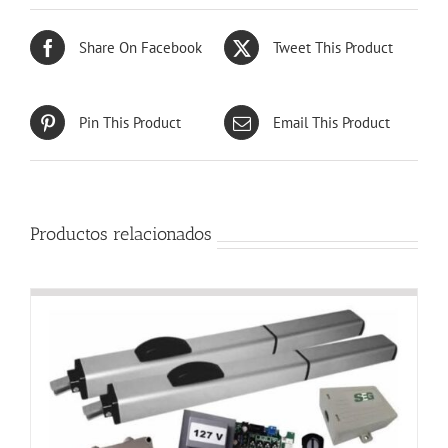
Share On Facebook
Tweet This Product
Pin This Product
Email This Product
Productos relacionados