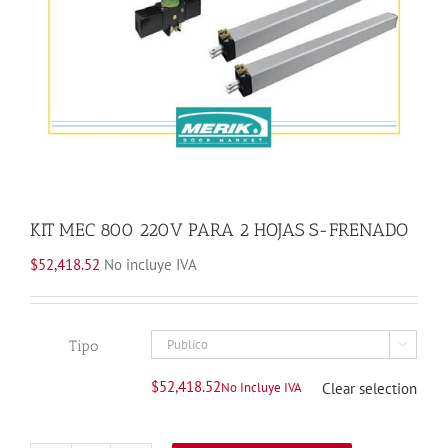
KIT MEC 800 220V PARA 2 HOJAS S-FRENADO
$
52,418.52
No incluye IVA
Tipo

$
52,418.52
No Incluye IVA
Clear selection