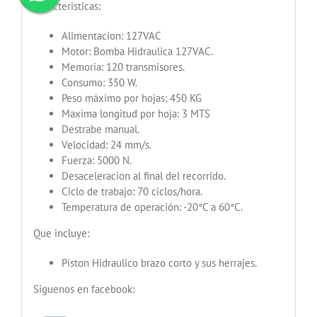
Caracteristicas:
Alimentacion: 127VAC
Motor: Bomba Hidraulica 127VAC.
Memoria: 120 transmisores.
Consumo: 350 W.
Peso máximo por hojas: 450 KG
Maxima longitud por hoja: 3 MTS
Destrabe manual.
Velocidad: 24 mm/s.
Fuerza: 5000 N.
Desaceleracion al final del recorrido.
Ciclo de trabajo: 70 ciclos/hora.
Temperatura de operación: -20°C a 60°C.
Que incluye:
Piston Hidraulico brazo corto y sus herrajes.
Siguenos en facebook: