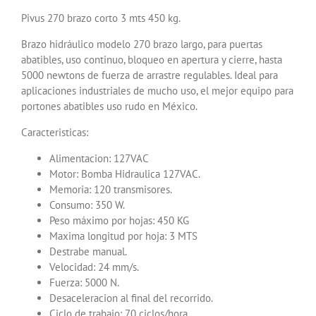
Pivus 270 brazo corto 3 mts 450 kg.
Brazo hidráulico modelo 270 brazo largo, para puertas
abatibles, uso continuo, bloqueo en apertura y cierre, hasta
5000 newtons de fuerza de arrastre regulables. Ideal para
aplicaciones industriales de mucho uso, el mejor equipo para
portones abatibles uso rudo en México.
Caracteristicas:
Alimentacion: 127VAC
Motor: Bomba Hidraulica 127VAC.
Memoria: 120 transmisores.
Consumo: 350 W.
Peso máximo por hojas: 450 KG
Maxima longitud por hoja: 3 MTS
Destrabe manual.
Velocidad: 24 mm/s.
Fuerza: 5000 N.
Desaceleracion al final del recorrido.
Ciclo de trabajo: 70 ciclos/hora.