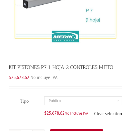
KIT PISTONES P7 1 HOJA 2 CONTROLES MITTO
$
25,678.62
No incluye IVA
Tipo

$
25,678.62
No Incluye IVA
Clear selection