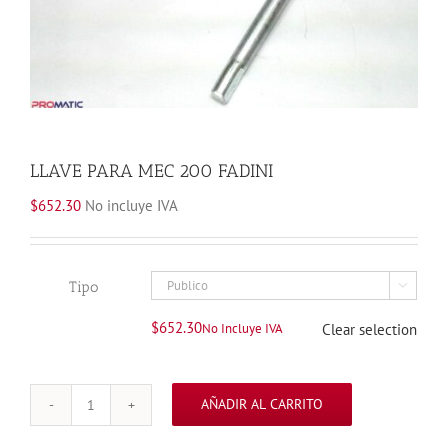
LLAVE PARA MEC 200 FADINI
$
652.30
No incluye IVA
Tipo

$
652.30
No Incluye IVA
Clear selection
AÑADIR AL CARRITO
LLAVE
PARA