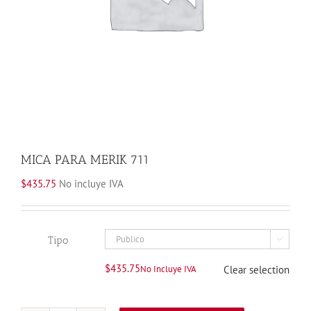
MICA PARA MERIK 711
$
435.75
No incluye IVA
Tipo

$
435.75
No Incluye IVA
Clear selection