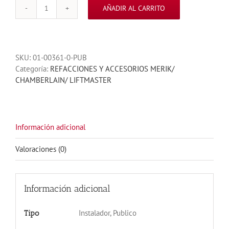
AÑADIR AL CARRITO
MICA
PARA
MERIK
711
SKU:
01-00361-0-PUB
cantidad
Categoría:
REFACCIONES Y ACCESORIOS MERIK/
CHAMBERLAIN/ LIFTMASTER
Información adicional
Valoraciones (0)
Información adicional
Instalador, Publico
Tipo