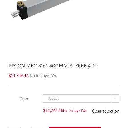
PISTON MEC 800 400MM S-FRENADO
$
11,746.46
No incluye IVA
Tipo

$
11,746.46
No Incluye IVA
Clear selection