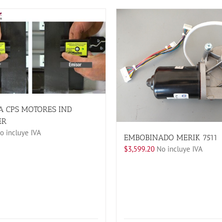
A CPS MOTORES IND
ER
 incluye IVA
EMBOBINADO MERIK 7511
$
3,599.20
No incluye IVA