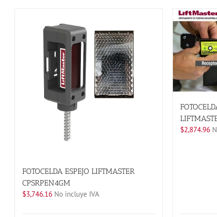
FOTOCELD
LIFTMAST
$
2,874.96
No
FOTOCELDA ESPEJO LIFTMASTER
CPSRPEN4GM
$
3,746.16
No incluye IVA