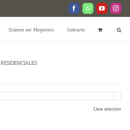
Facebook
WhatsApp
YouTube
Insta
Quieres ser Mayorista
Contacto
RESIDENCIALES

Clear selection