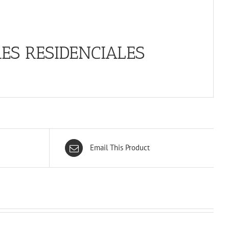
ES RESIDENCIALES
Email This Product