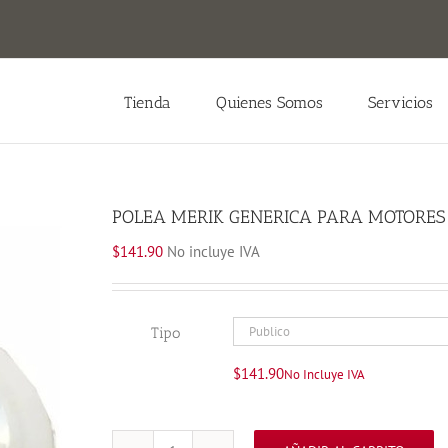
Tienda
Quienes Somos
Servicios
POLEA MERIK GENERICA PARA MOTORES 
$
141.90
No incluye IVA
Tipo
$
141.90
No Incluye IVA