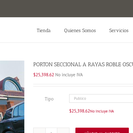
Tienda
Quienes Somos
Servicios
PORTON SECCIONAL A RAYAS ROBLE OSC
$
25,398.62
No incluye IVA
Tipo
$
25,398.62
No Incluye IVA